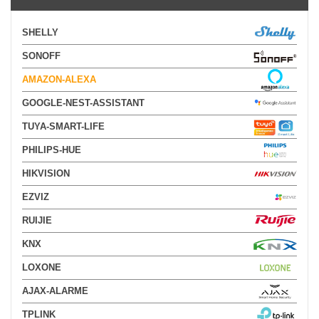
SHELLY
SONOFF
AMAZON-ALEXA
GOOGLE-NEST-ASSISTANT
TUYA-SMART-LIFE
PHILIPS-HUE
HIKVISION
EZVIZ
RUIJIE
KNX
LOXONE
AJAX-ALARME
TPLINK