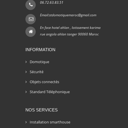
06.72.63.83.51
Email:stdomotiquemaroc@gmail.com
En face hotel ahlan , lotissement karima
rue angola ahlan tanger 90060 Maroc
INFORMATION
Domotique
Sécurité
Objets connectés
Standard Téléphonique
NOS SERVICES
Installation smarthouse