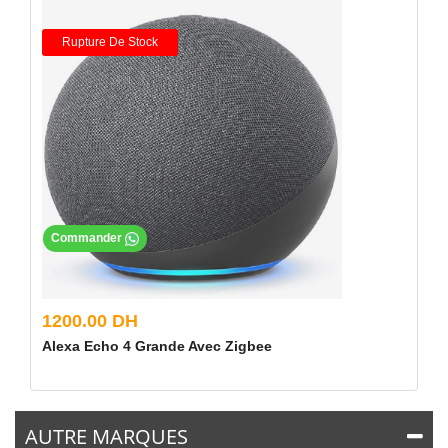
Rupture De Stock
Commander
1200.00 DH
Alexa Echo 4 Grande Avec Zigbee
AUTRE MARQUES