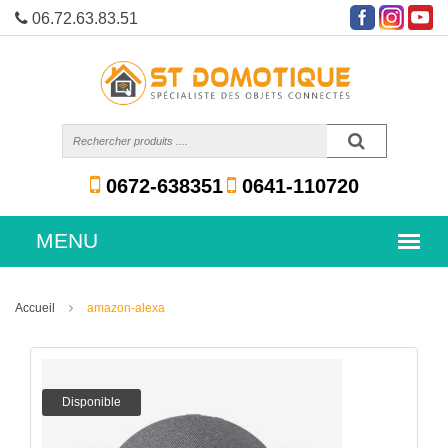
06.72.63.83.51
0672-638351
0641-110720
Accueil
amazon-alexa
Disponible