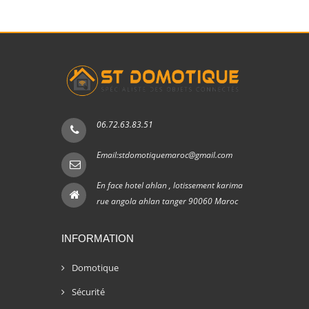
06.72.63.83.51
Email:stdomotiquemaroc@gmail.com
En face hotel ahlan , lotissement karima
rue angola ahlan tanger 90060 Maroc
INFORMATION
Domotique
Sécurité