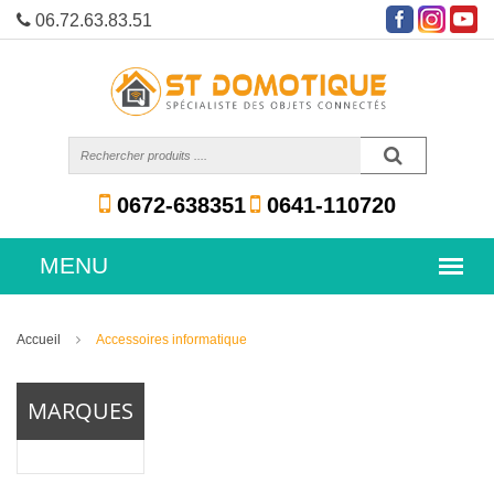
06.72.63.83.51
0672-638351
0641-110720
Accueil
Accessoires informatique
MARQUES