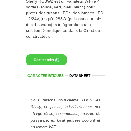
Shelly RGBW2 est un variateur WiFi à 4
sorties (rouge, vert, bleu, blanc) pour
piloter des rubans LEDs, des lampes LED
12/24V, jusqu'à 288W (puisssance totale
des 4 canaux), à intégrer dans une
solution Domotique ou dans le Cloud du
constructeur.
Ajouter au panier
Commander
CARACTÉRISTIQUES
DATASHEET
Nous testons nous-même TOUS les
Shelly, un par un, individuellement, sur
charge réelle, commutation, mesure de
puissance, en local (entrées bouton) et
en remote WiFi.