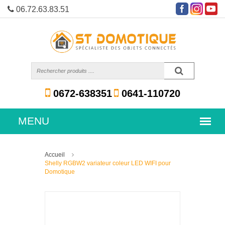
06.72.63.83.51
0672-638351
0641-110720
Accueil
Shelly RGBW2 variateur coleur LED WIFI pour
Domotique