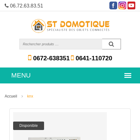
06.72.63.83.51
0672-638351
0641-110720
Accueil
knx
Disponible