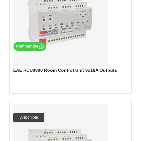
Commander
EAE RCU0800 Room Control Unit 8x16A Outputs
Disponible