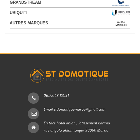
GRANDSTREAM
UBIQUITI
AUTRES MARQUES
06.72.63.83.51
Email:stdomotiquemaroc@gmail.com
En face hotel ahlan , lotissement karima
rue angola ahlan tanger 90060 Maroc