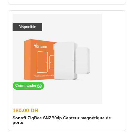
Disponible
Commander
180.00 DH
Sonoff ZigBee SNZB04p Capteur magnétique de
porte