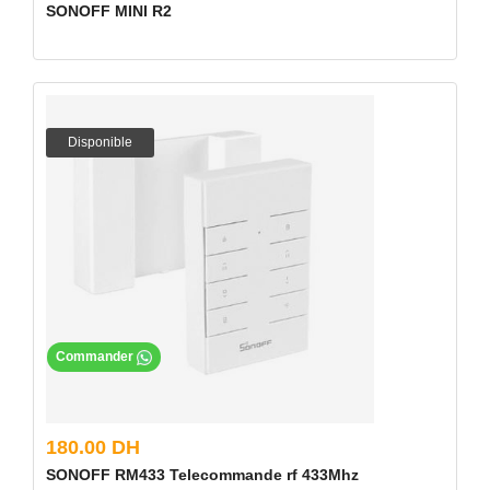
SONOFF MINI R2
Disponible
Commander
180.00 DH
SONOFF RM433 Telecommande rf 433Mhz