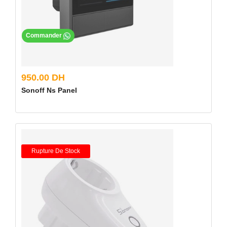
Commander
950.00 DH
Sonoff Ns Panel
Rupture De Stock