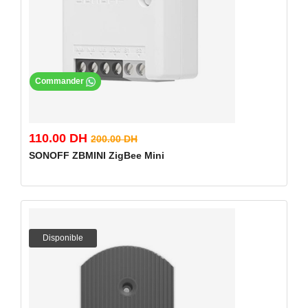
Commander
110.00 DH
200.00 DH
SONOFF ZBMINI ZigBee Mini
Disponible