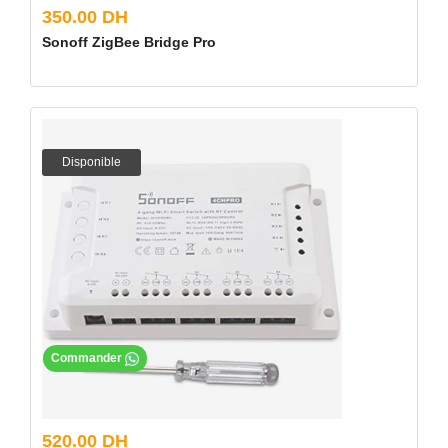
350.00 DH
Sonoff ZigBee Bridge Pro
Disponible
Commander
520.00 DH