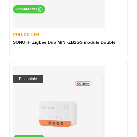
Commander
290.00 DH
SONOFF Zigbee Duo MINI-ZB2GS module Double
Disponible