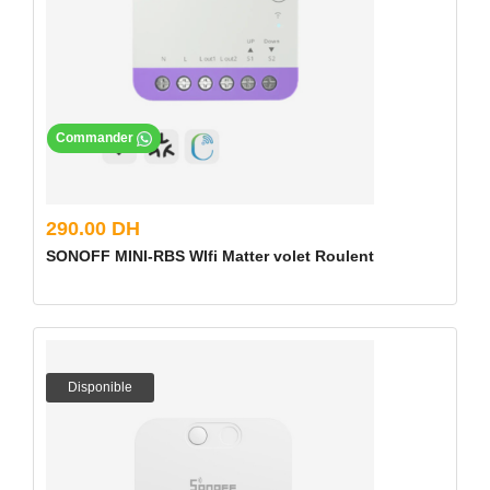
Commander
290.00 DH
SONOFF MINI-RBS WIfi Matter volet Roulent
Disponible