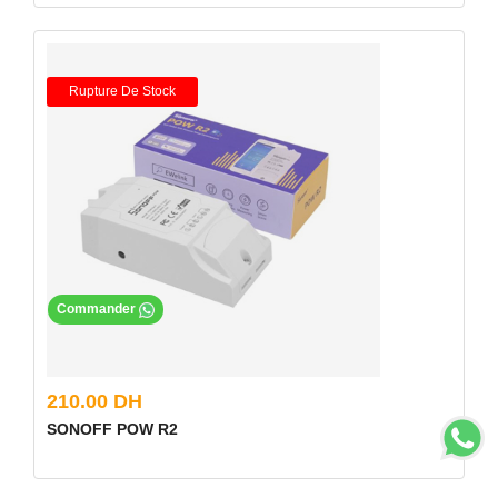
Rupture De Stock
Commander
210.00 DH
SONOFF POW R2