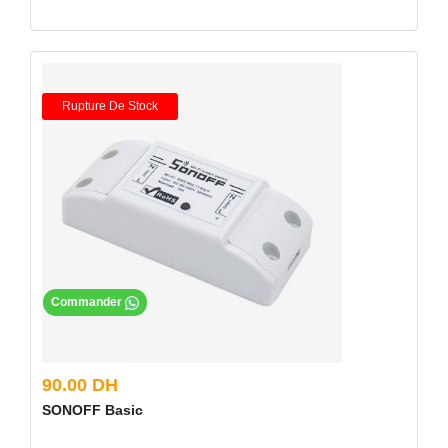
Rupture De Stock
Commander
90.00 DH
SONOFF Basic