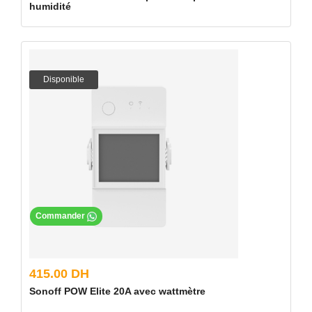
humidité
Disponible
Commander
415.00 DH
Sonoff POW Elite 20A avec wattmètre