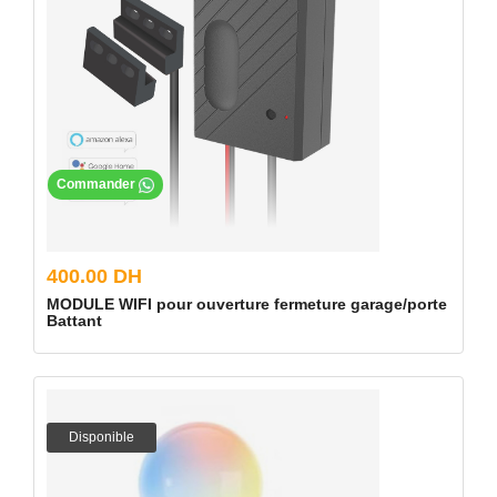
Commander
400.00 DH
MODULE WIFI pour ouverture fermeture garage/porte
Battant
Disponible