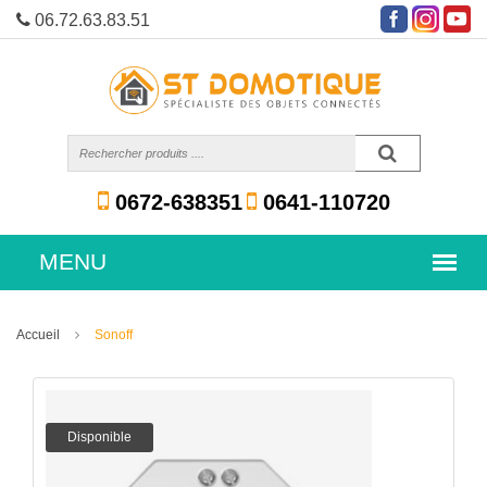
06.72.63.83.51
0672-638351
0641-110720
Accueil
Sonoff
Disponible