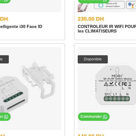
 DH
230.00 DH
telligente i30 Face ID
CONTROLEUR IR WIFI POUR 
les CLIMATISEURS
le
Disponible
er
Commander