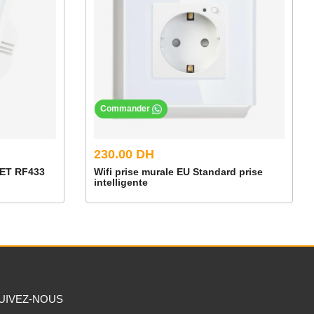
Commander
230.00 DH
ET RF433
Wifi prise murale EU Standard prise
intelligente
UIVEZ-NOUS