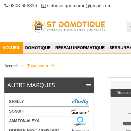
0808-606836
stdomotiquemaroc@gmail.com
ACCUEIL
DOMOTIQUE
RÉSEAU INFORMATIQUE
SERRURE
Accueil
Tuya-smart-life
AUTRE MARQUES
Disponib
SHELLY
SONOFF
AMAZON-ALEXA
GOOGLE-NEST-ASSISTANT