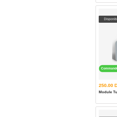
Disponib
Command
250.00 
Module Tu