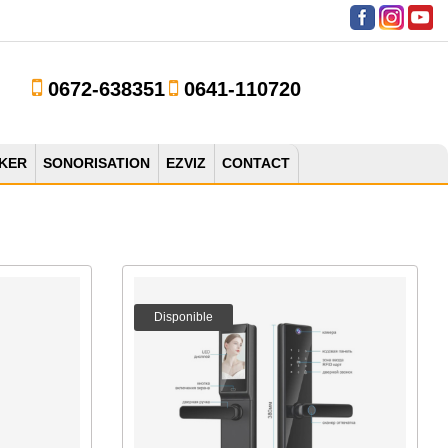
0672-638351
0641-110720
KER
SONORISATION
EZVIZ
CONTACT
Disponible