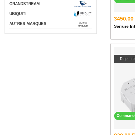
GRANDSTREAM
UBIQUITI
3450.00
AUTRES MARQUES
Serrure In
Disponib
Command