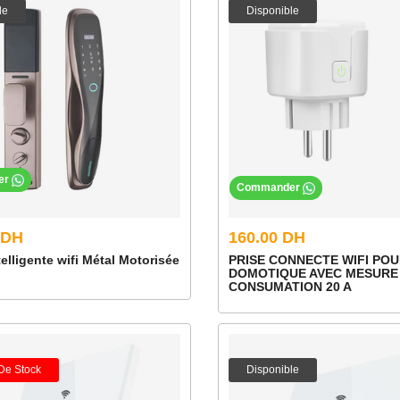
le
Disponible
er
Commander
 DH
160.00 DH
telligente wifi Métal Motorisée
PRISE CONNECTE WIFI POU
DOMOTIQUE AVEC MESURE
CONSUMATION 20 A
De Stock
Disponible