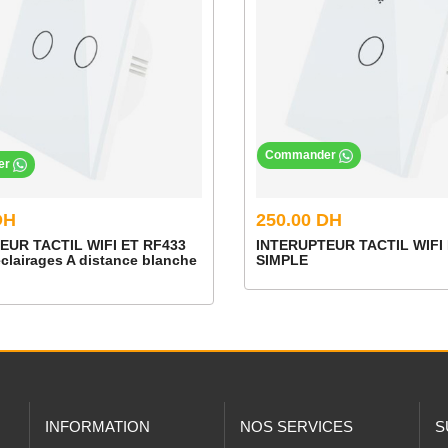
Commander
er
DH
250.00 DH
EUR TACTIL WIFI ET RF433
INTERUPTEUR TACTIL WIFI 
lairages A distance blanche
SIMPLE
INFORMATION
NOS SERVICES
S