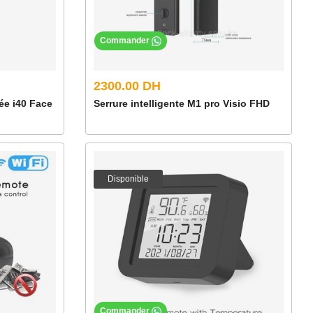
Commander
2300.00 DH
ée i40 Face
Serrure intelligente M1 pro Visio FHD
Disponible
Commander