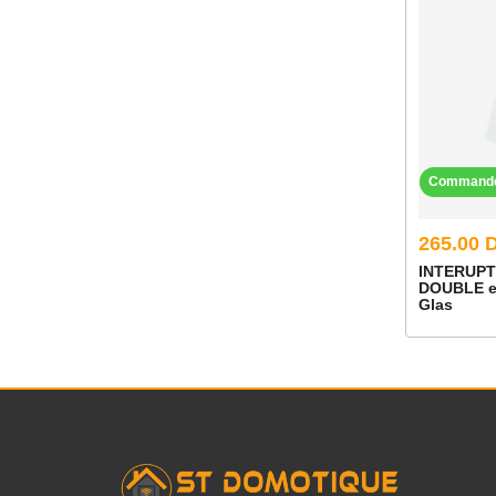
Command
265.00 
INTERUPT
DOUBLE ec
Glas