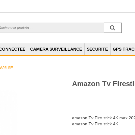
 CONNECTÉE
CAMERA SURVEILLANCE
SÉCURITÉ
GPS TRAC
Wifi 6E
Amazon Tv Firest
amazon Tv Fire stick 4K max 20
amazon Tv Fire stick 4K