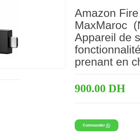
Amazon Fire
MaxMaroc (No
Appareil de 
fonctionnali
prenant en c
900.00 DH
Ajouter au panier
Commander