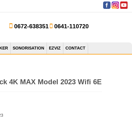
0672-638351
0641-110720
KER
SONORISATION
EZVIZ
CONTACT
ick 4K MAX Model 2023 Wifi 6E
23