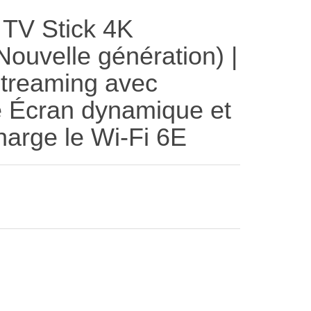
 TV Stick 4K
uvelle génération) |
streaming avec
té Écran dynamique et
harge le Wi-Fi 6E